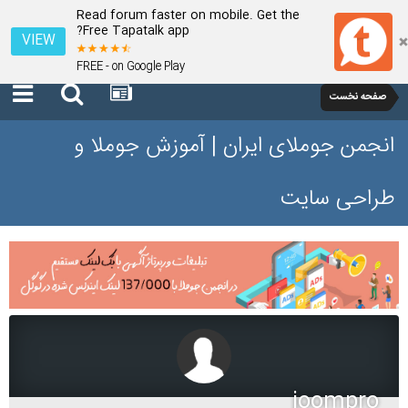
Read forum faster on mobile. Get the
Free Tapatalk app?
VIEW
FREE - on Google Play
صفحه نخست
انجمن جوملای ایران | آموزش جوملا و
طراحی سایت
joompro