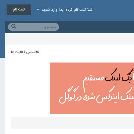
ثبت نام
قبلا ثبت نام کرده اید؟ وارد شوید
تمامی فعالیت ها