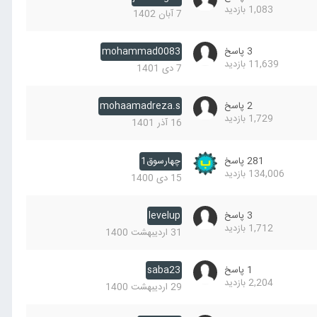
1,083
بازدید
7 آبان 1402
3
پاسخ
mohammad0083
11,639
بازدید
7 دی 1401
2
پاسخ
mohaamadreza.s
1,729
بازدید
16 آذر 1401
281
پاسخ
چهارسوق1
134,006
بازدید
15 دی 1400
3
پاسخ
levelup
1,712
بازدید
31 اردیبهشت 1400
1
پاسخ
saba23
2,204
بازدید
29 اردیبهشت 1400